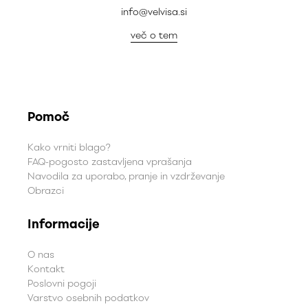
info@velvisa.si
več o tem
Pomoč
Kako vrniti blago?
FAQ-pogosto zastavljena vprašanja
Navodila za uporabo, pranje in vzdrževanje
Obrazci
Informacije
O nas
Kontakt
Poslovni pogoji
Varstvo osebnih podatkov