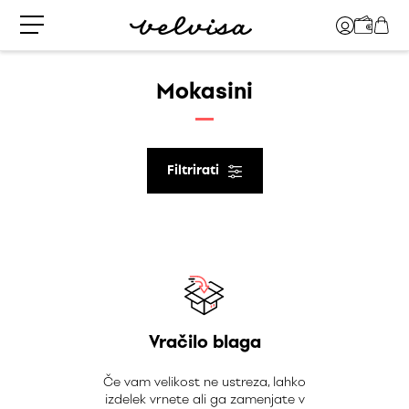
Mokasini
Filtrirati
Vračilo blaga
Če vam velikost ne ustreza, lahko
izdelek vrnete ali ga zamenjate v