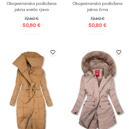
Obojestranska podložena
Obojestranska podložena
XXL
XXL
jakna svetlo rjava
jakna črna
72,60 €
72,60 €
50,80 €
50,80 €