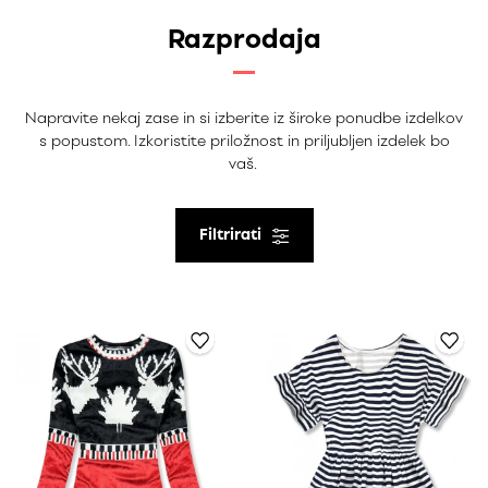
Razprodaja
Napravite nekaj zase in si izberite iz široke ponudbe izdelkov
s popustom. Izkoristite priložnost in priljubljen izdelek bo
vaš.
Filtrirati