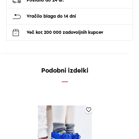
Poslano do 24 ur.
Vračilo blaga do 14 dni
Več kot 200 000 zadovoljnih kupcev
Podobni izdelki