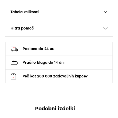
Tabela velikosti
Hitra pomoč
Poslano do 24 ur.
Vračilo blaga do 14 dni
Več kot 200 000 zadovoljnih kupcev
Podobni izdelki