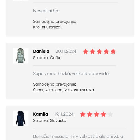
Nesedl střih.
Samodejno prevajanje:
Kroj ni ustrezal.
Daniela
20.11.2024
Stranka:
Češka
Super, moc hezká, velikost odpovídá
Samodejno prevajanje:
Super, zelo lepo, velikost ustreza
Kamila
19.11.2024
Stranka:
Slovaška
Bohužial nesadla mi v veľkosť L ale ani XL a