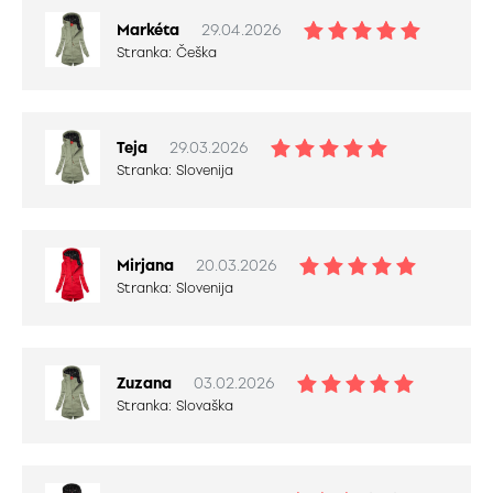
Markéta
29.04.2026
Stranka:
Češka
Teja
29.03.2026
Stranka:
Slovenija
Mirjana
20.03.2026
Stranka:
Slovenija
Zuzana
03.02.2026
Stranka:
Slovaška