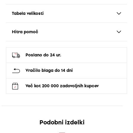
Tabela velikosti
Hitra pomoč
Poslano do 24 ur.
Vračilo blaga do 14 dni
Več kot 200 000 zadovoljnih kupcev
Podobni izdelki