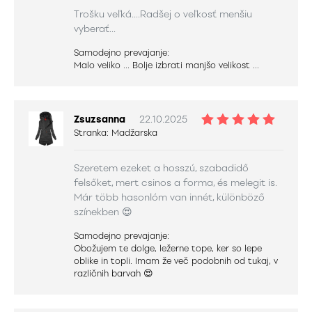
Trošku veľká....Radšej o veľkosť menšiu
vyberať...
Samodejno prevajanje:
Malo veliko ... Bolje izbrati manjšo velikost ...
Zsuzsanna
22.10.2025
Stranka:
Madžarska
Szeretem ezeket a hosszú, szabadidő
felsőket, mert csinos a forma, és melegit is.
Már több hasonlóm van innét, különböző
színekben 😍
Samodejno prevajanje:
Obožujem te dolge, ležerne tope, ker so lepe
oblike in topli. Imam že več podobnih od tukaj, v
različnih barvah 😍