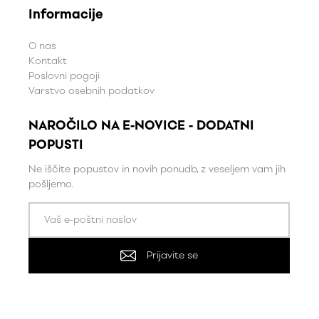
Informacije
O nas
Kontakt
Poslovni pogoji
Varstvo osebnih podatkov
NAROČILO NA E-NOVICE - DODATNI
POPUSTI
Ne iščite popustov in novih ponudb, z veseljem vam jih
pošljemo.
Prijavite se