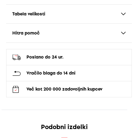
Tabela velikosti
Hitra pomoč
Poslano do 24 ur.
Vračilo blaga do 14 dni
Več kot 200 000 zadovoljnih kupcev
Podobni izdelki