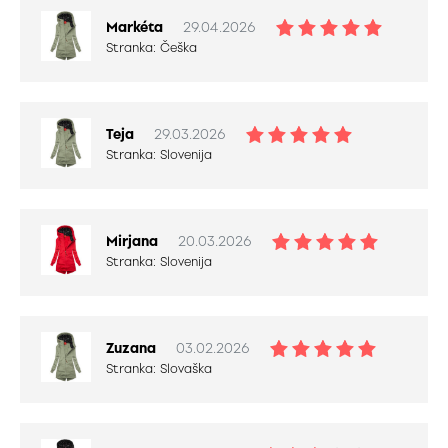
Markéta
29.04.2026
Stranka:
Češka
Teja
29.03.2026
Stranka:
Slovenija
Mirjana
20.03.2026
Stranka:
Slovenija
Zuzana
03.02.2026
Stranka:
Slovaška